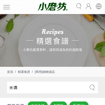
Recipes
精選食譜
小磨坊嚴選香料，讓廚房成為您的遊戲場
首頁
精選食譜
[商用]鍋物湯品