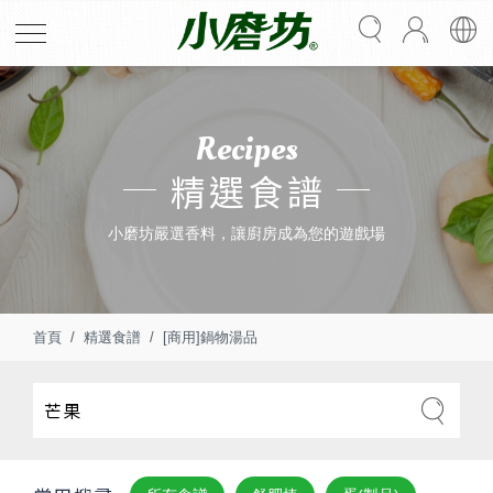
Recipes
精選食譜
小磨坊嚴選香料，讓廚房成為您的遊戲場
首頁
精選食譜
[商用]鍋物湯品