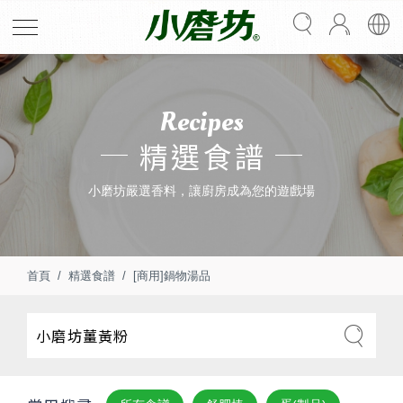
Recipes
精選食譜
小磨坊嚴選香料，讓廚房成為您的遊戲場
首頁
精選食譜
[商用]鍋物湯品