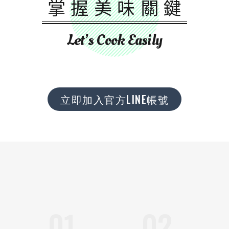
掌握美味關鍵
Let’s Cook Easily
立即加入官方LINE帳號