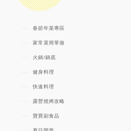
春節年菜專區
家常菜簡單做
火鍋/鍋底
健身料理
快速料理
露營燒烤攻略
寶寶副食品
夏日開胃