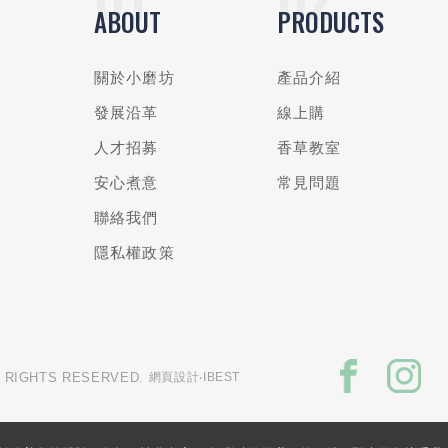
ABOUT
PRODUCTS
關於小磨坊
產品介紹
發展沿革
線上購
人才招募
香草教室
安心煮意
常見問題
聯絡我們
隱私權政策
L RIGHTS RESERVED.
網頁設計
‧IBEST