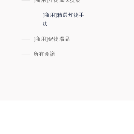
[商用]炸物風味提案
[商用]精選炸物手
法
[商用]鍋物湯品
所有食譜