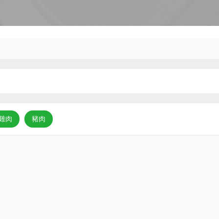
雞肉
豬肉