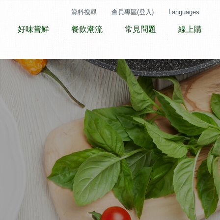
資料搜尋
會員專區(登入)
Languages
好味嘗鮮
餐飲潮流
常見問題
線上購