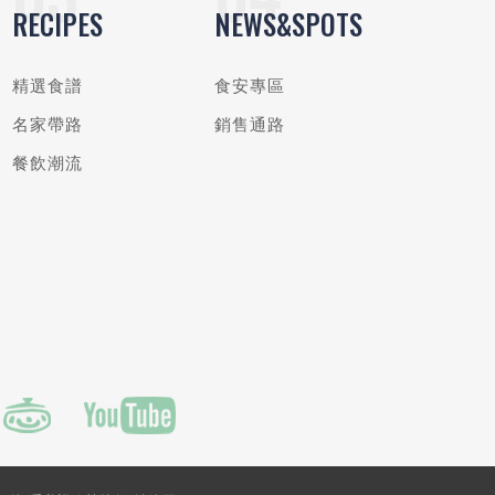
RECIPES
NEWS&SPOTS
精選食譜
食安專區
名家帶路
銷售通路
餐飲潮流