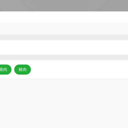
雞肉
豬肉