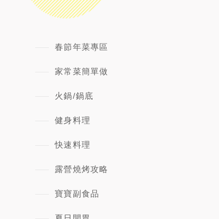
春節年菜專區
家常菜簡單做
火鍋/鍋底
健身料理
快速料理
露營燒烤攻略
寶寶副食品
夏日開胃