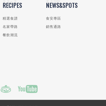
RECIPES
NEWS&SPOTS
精選食譜
食安專區
名家帶路
銷售通路
餐飲潮流