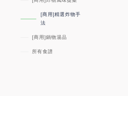
[商用]炸物風味提案
[商用]精選炸物手
法
[商用]鍋物湯品
所有食譜