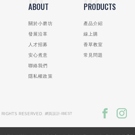
ABOUT
PRODUCTS
關於小磨坊
產品介紹
發展沿革
線上購
人才招募
香草教室
安心煮意
常見問題
聯絡我們
隱私權政策
L RIGHTS RESERVED.
網頁設計
‧IBEST