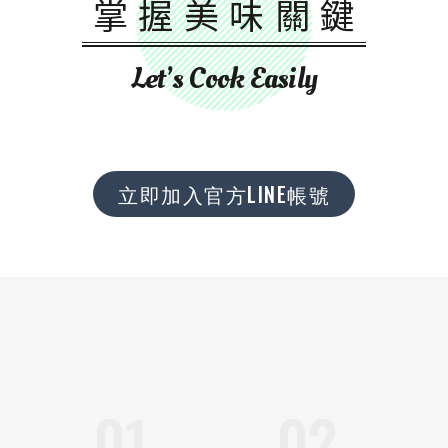
掌握美味關鍵
Let’s Cook Easily
立即加入官方LINE帳號