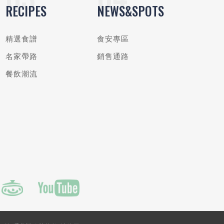
RECIPES
NEWS&SPOTS
精選食譜
食安專區
名家帶路
銷售通路
餐飲潮流