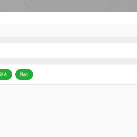
雞肉
豬肉