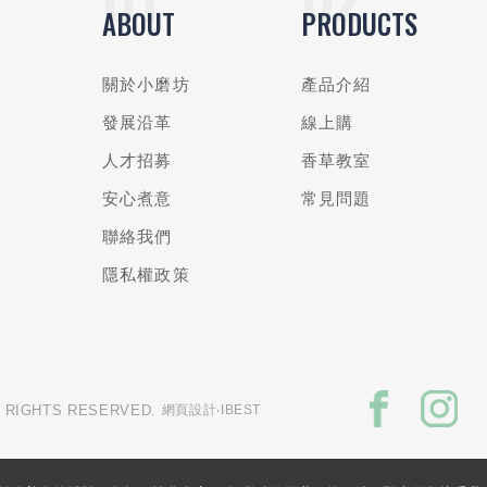
ABOUT
PRODUCTS
關於小磨坊
產品介紹
發展沿革
線上購
人才招募
香草教室
安心煮意
常見問題
聯絡我們
隱私權政策
L RIGHTS RESERVED.
網頁設計
‧IBEST