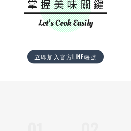
掌握美味關鍵
Let’s Cook Easily
立即加入官方LINE帳號