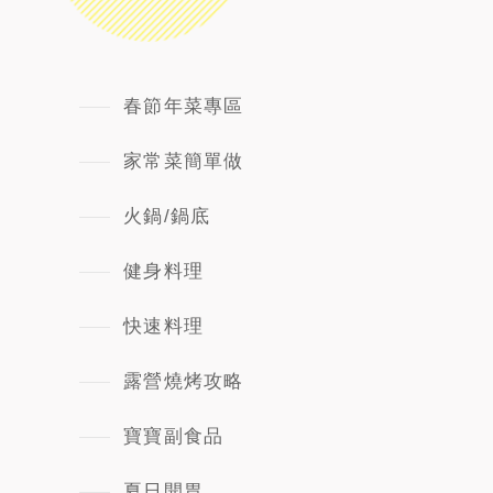
春節年菜專區
家常菜簡單做
火鍋/鍋底
健身料理
快速料理
露營燒烤攻略
寶寶副食品
夏日開胃