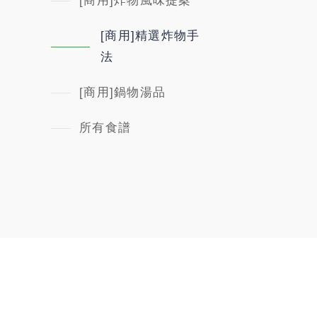
[商用]炸物風味提案
[商用]精選炸物手
法
[商用]鍋物湯品
所有食譜