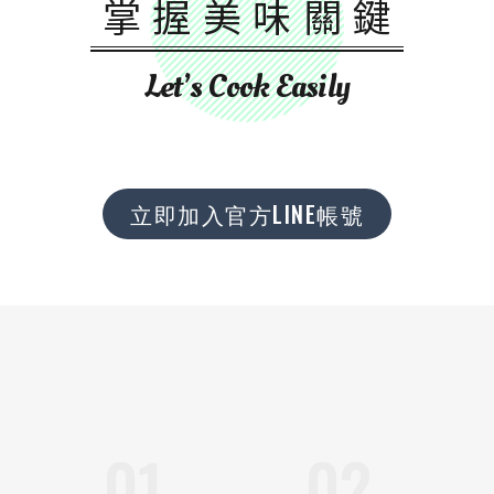
掌握美味關鍵
Let’s Cook Easily
立即加入官方LINE帳號