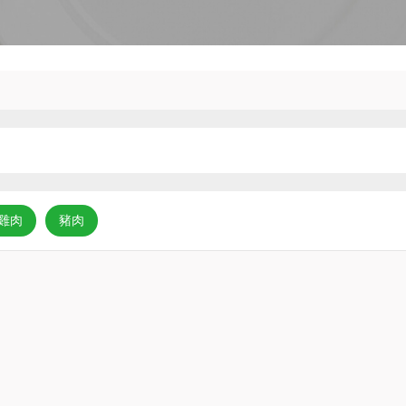
雞肉
豬肉