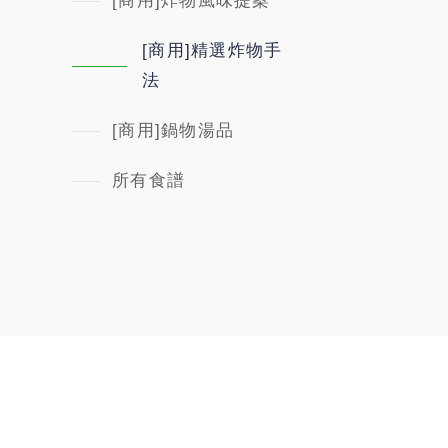
[商用]炸物風味提案
[商用]精選炸物手
法
[商用]鍋物湯品
所有食譜