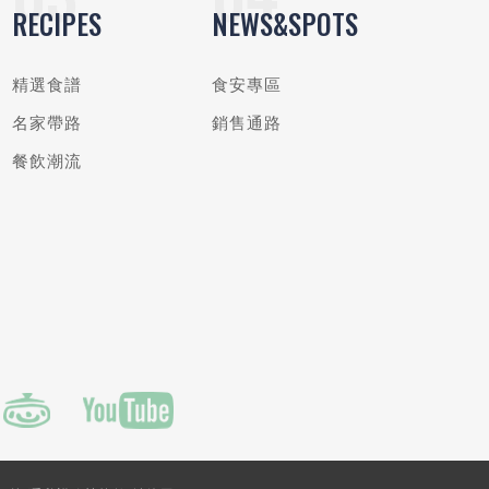
RECIPES
NEWS&SPOTS
精選食譜
食安專區
名家帶路
銷售通路
餐飲潮流