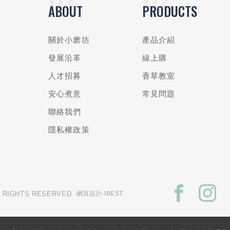
ABOUT
PRODUCTS
關於小磨坊
產品介紹
發展沿革
線上購
人才招募
香草教室
安心煮意
常見問題
聯絡我們
隱私權政策
L RIGHTS RESERVED.
網頁設計
‧IBEST