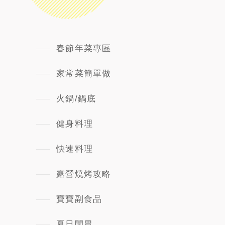
春節年菜專區
家常菜簡單做
火鍋/鍋底
健身料理
快速料理
露營燒烤攻略
寶寶副食品
夏日開胃