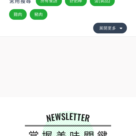
常用搜尋
所有食譜
舒肥棒
蛋(製品)
雞肉
豬肉
展開更多
NEWSLETTER
掌握美味關鍵