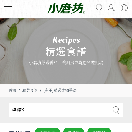
Recipes
精選食譜
小磨坊嚴選香料，讓廚房成為您的遊戲場
首頁
精選食譜
[商用]精選炸物手法