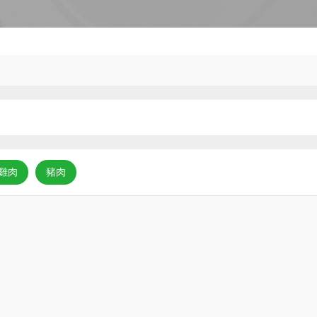
雞肉
豬肉