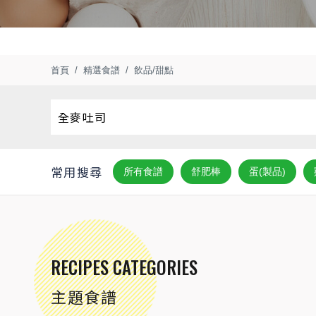
首頁
精選食譜
飲品/甜點
常用搜尋
所有食譜
舒肥棒
蛋(製品)
RECIPES CATEGORIES
主題食譜