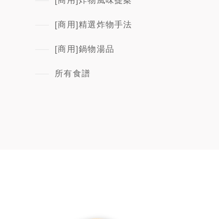
[商用]炸物風味提案
[商用]精選炸物手法
[商用]鍋物湯品
所有食譜