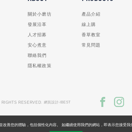
關於小磨坊
產品介紹
發展沿革
線上購
人才招募
香草教室
安心煮意
常見問題
聯絡我們
隱私權政策
L RIGHTS RESERVED.
網頁設計
‧IBEST
的網站並改善您的體驗，包括個性化內容。 如繼續使用我們的網站，即表示您接受