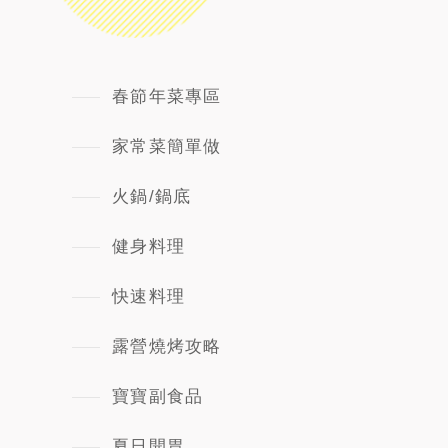
春節年菜專區
家常菜簡單做
火鍋/鍋底
健身料理
快速料理
露營燒烤攻略
寶寶副食品
夏日開胃