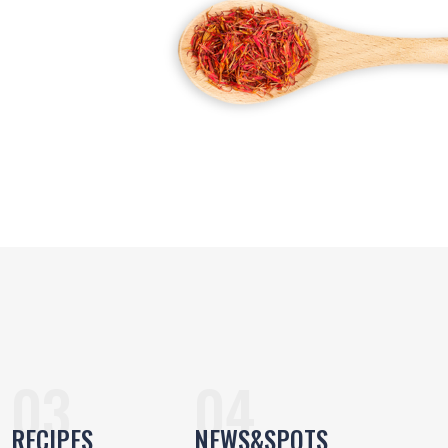
RECIPES
NEWS&SPOTS