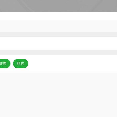
雞肉
豬肉