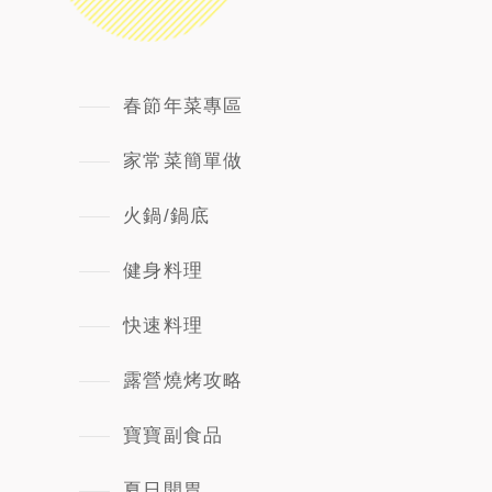
春節年菜專區
家常菜簡單做
火鍋/鍋底
健身料理
快速料理
露營燒烤攻略
寶寶副食品
夏日開胃