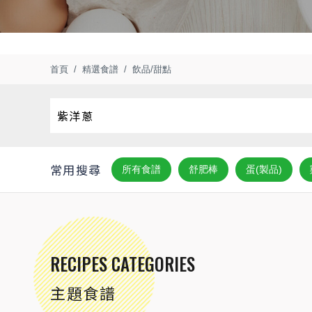
首頁
精選食譜
飲品/甜點
常用搜尋
所有食譜
舒肥棒
蛋(製品)
RECIPES CATEGORIES
主題食譜