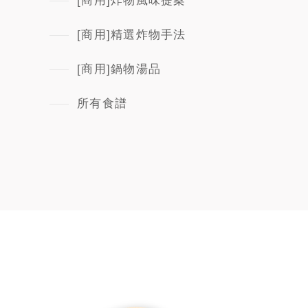
[商用]炸物風味提案
[商用]精選炸物手法
[商用]鍋物湯品
所有食譜