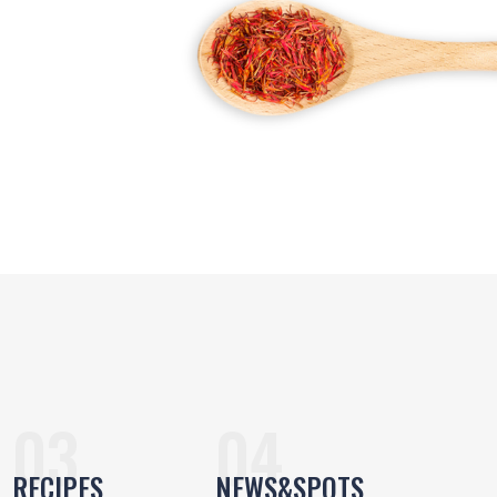
RECIPES
NEWS&SPOTS