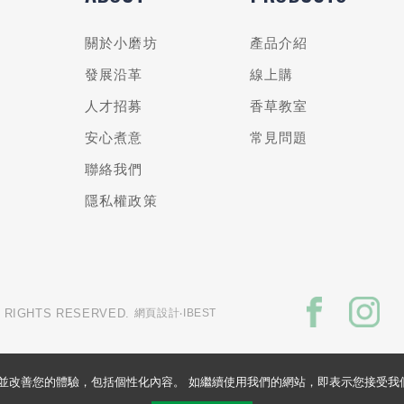
關於小磨坊
產品介紹
發展沿革
線上購
人才招募
香草教室
安心煮意
常見問題
聯絡我們
隱私權政策
L RIGHTS RESERVED.
網頁設計
‧IBEST
的網站並改善您的體驗，包括個性化內容。 如繼續使用我們的網站，即表示您接受