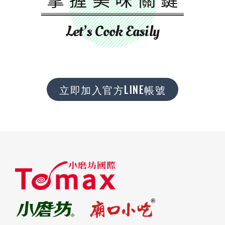
Let’s Cook Easily
立即加入官方LINE帳號