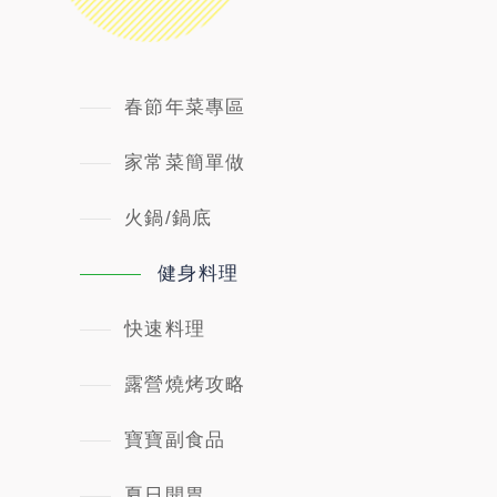
春節年菜專區
家常菜簡單做
火鍋/鍋底
健身料理
快速料理
露營燒烤攻略
寶寶副食品
夏日開胃