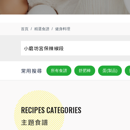
首頁
精選食譜
健身料理
常用搜尋
所有食譜
舒肥棒
蛋(製品)
RECIPES CATEGORIES
主題食譜