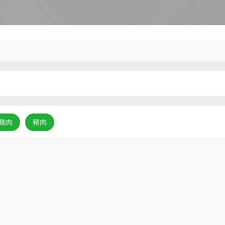
雞肉
豬肉