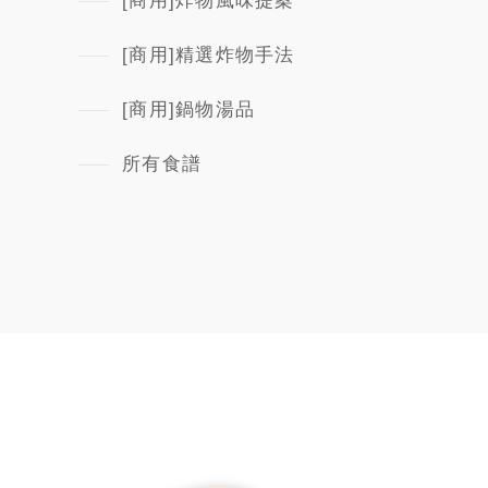
[商用]炸物風味提案
[商用]精選炸物手法
[商用]鍋物湯品
所有食譜