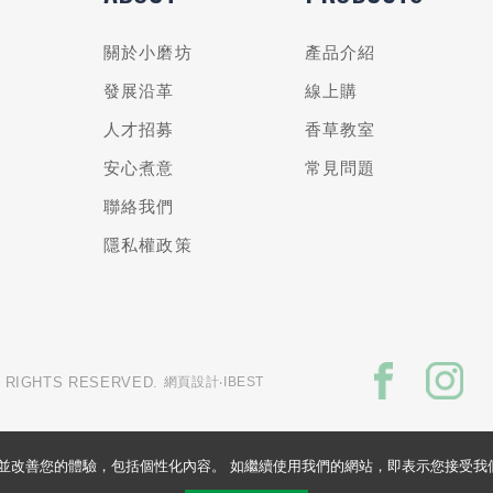
關於小磨坊
產品介紹
發展沿革
線上購
人才招募
香草教室
安心煮意
常見問題
聯絡我們
隱私權政策
L RIGHTS RESERVED.
網頁設計
‧IBEST
的網站並改善您的體驗，包括個性化內容。 如繼續使用我們的網站，即表示您接受