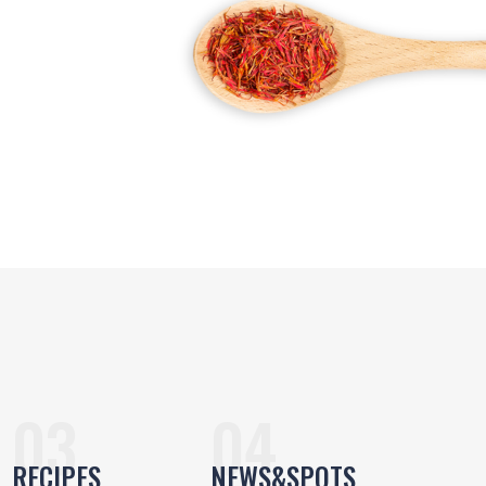
RECIPES
NEWS&SPOTS