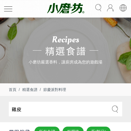
Recipes
精選食譜
小磨坊嚴選香料，讓廚房成為您的遊戲場
首頁
精選食譜
節慶派對料理