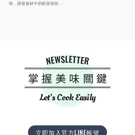
味，誘發食材中的鮮甜味與...
NEWSLETTER
掌握美味關鍵
Let’s Cook Easily
立即加入官方LINE帳號