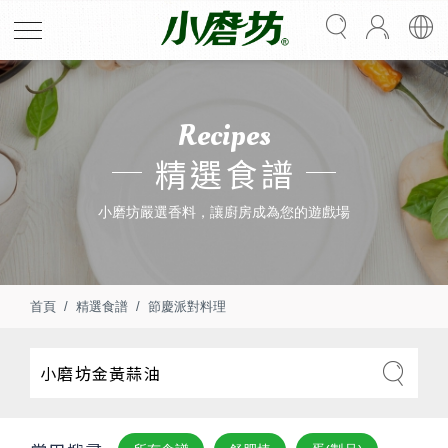
Recipes
精選食譜
小磨坊嚴選香料，讓廚房成為您的遊戲場
首頁
精選食譜
節慶派對料理