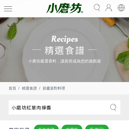
Recipes
精選食譜
小磨坊嚴選香料，讓廚房成為您的遊戲場
首頁
精選食譜
節慶派對料理