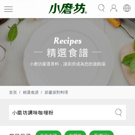
Recipes
精選食譜
小磨坊嚴選香料，讓廚房成為您的遊戲場
首頁
精選食譜
節慶派對料理