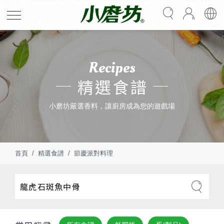
Recipes
精選食譜
小磨坊嚴選香料，讓廚房成為您的遊戲場
首頁
精選食譜
節慶派對料理