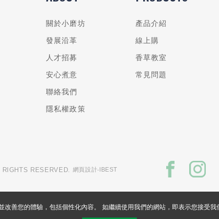
關於小磨坊
產品介紹
發展沿革
線上購
人才招募
香草教室
安心煮意
常見問題
聯絡我們
隱私權政策
L RIGHTS RESERVED.
網頁設計
‧IBEST
的網站並改善您的體驗，包括個性化內容。 如繼續使用我們的網站，即表示您接受