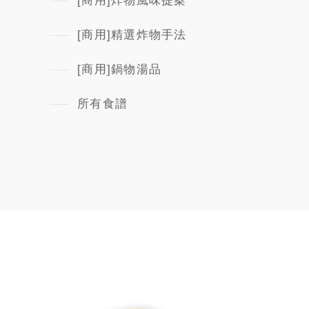
[商用]炸物風味提案
[商用]精選炸物手法
[商用]鍋物湯品
所有食譜