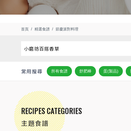
首頁
精選食譜
節慶派對料理
常用搜尋
所有食譜
舒肥棒
蛋(製品)
RECIPES CATEGORIES
主題食譜