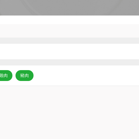
雞肉
豬肉