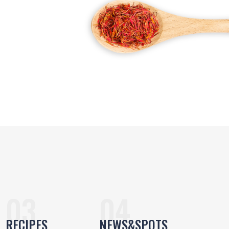
RECIPES
NEWS&SPOTS