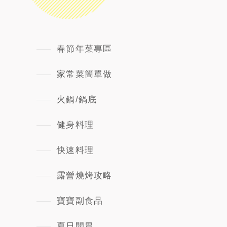
春節年菜專區
家常菜簡單做
火鍋/鍋底
健身料理
快速料理
露營燒烤攻略
寶寶副食品
夏日開胃