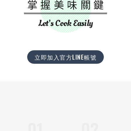
掌握美味關鍵
Let’s Cook Easily
立即加入官方LINE帳號