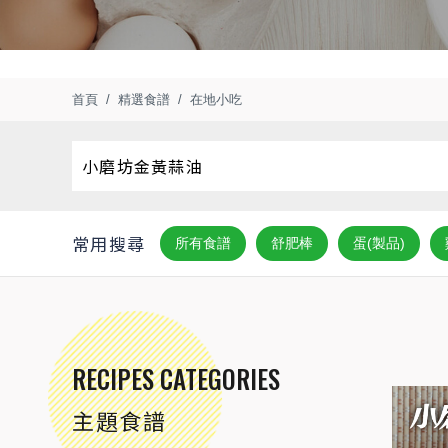
首頁
精選食譜
在地小吃
常用搜尋
所有食譜
舒肥棒
蛋(製品)
RECIPES CATEGORIES
主題食譜