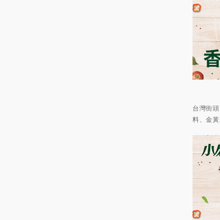
台灣街頭
料、金黃