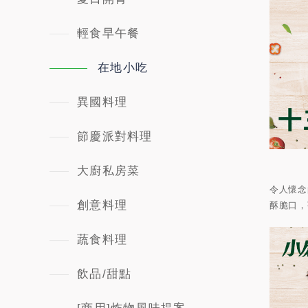
輕食早午餐
在地小吃
異國料理
節慶派對料理
大廚私房菜
令人懷念
創意料理
酥脆口，
蔬食料理
飲品/甜點