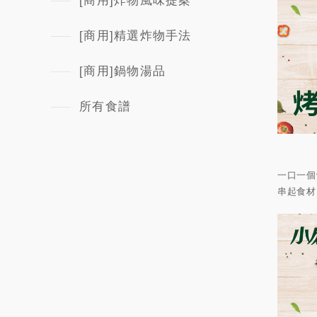
[商用]炸物風味提案
[商用]精選炸物手法
[商用]鍋物湯品
所有食譜
一口一個
串起食材