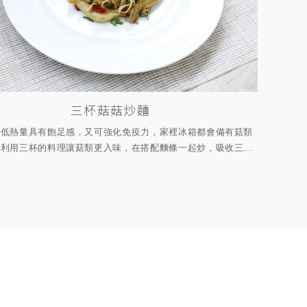
三杯菇菇炒麵
纖低熱量具有飽足感，又可強化免疫力，家裡冰箱都會備有菇類
利用三杯的料理讓菇類更入味，在搭配麵條一起炒，吸收三...