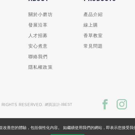
關於小磨坊
產品介紹
發展沿革
線上購
人才招募
香草教室
安心煮意
常見問題
聯絡我們
隱私權政策
L RIGHTS RESERVED.
網頁設計
‧IBEST
的網站並改善您的體驗，包括個性化內容。 如繼續使用我們的網站，即表示您接受