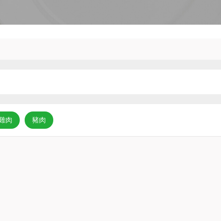
雞肉
豬肉