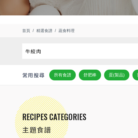
首頁
精選食譜
蔬食料理
常用搜尋
所有食譜
舒肥棒
蛋(製品)
RECIPES CATEGORIES
主題食譜