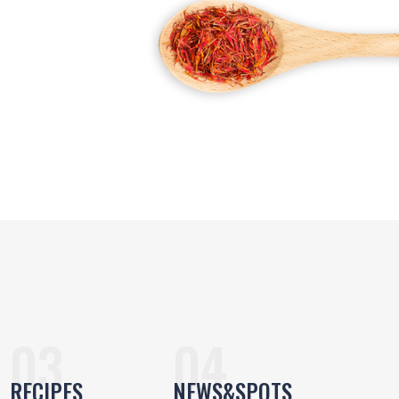
RECIPES
NEWS&SPOTS