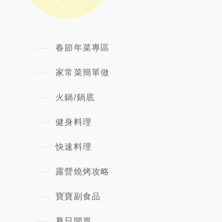
春節年菜專區
家常菜簡單做
火鍋/鍋底
健身料理
快速料理
露營燒烤攻略
寶寶副食品
夏日開胃