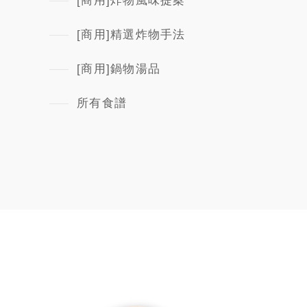
[商用]炸物風味提案
[商用]精選炸物手法
[商用]鍋物湯品
所有食譜