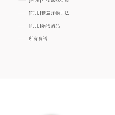
[商用]炸物風味提案
[商用]精選炸物手法
[商用]鍋物湯品
所有食譜