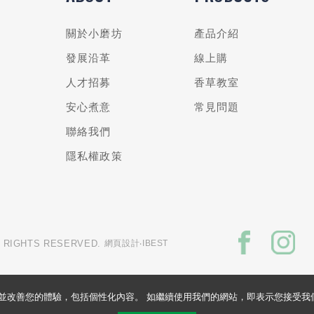
關於小磨坊
產品介紹
發展沿革
線上購
人才招募
香草教室
安心煮意
常見問題
聯絡我們
隱私權政策
L RIGHTS RESERVED.
網頁設計
‧IBEST
的網站並改善您的體驗，包括個性化內容。 如繼續使用我們的網站，即表示您接受