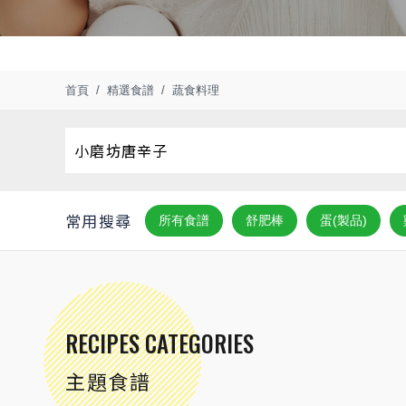
首頁
精選食譜
蔬食料理
常用搜尋
所有食譜
舒肥棒
蛋(製品)
RECIPES CATEGORIES
主題食譜