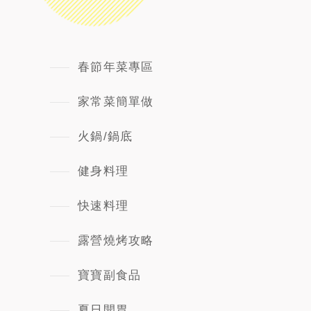
春節年菜專區
家常菜簡單做
火鍋/鍋底
健身料理
快速料理
露營燒烤攻略
寶寶副食品
夏日開胃