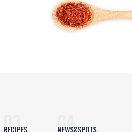
RECIPES
NEWS&SPOTS