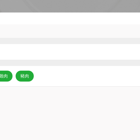
雞肉
豬肉