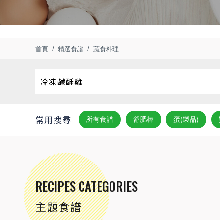
首頁
精選食譜
蔬食料理
常用搜尋
所有食譜
舒肥棒
蛋(製品)
RECIPES CATEGORIES
主題食譜