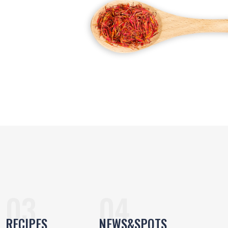
RECIPES
NEWS&SPOTS