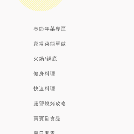
春節年菜專區
家常菜簡單做
火鍋/鍋底
健身料理
快速料理
露營燒烤攻略
寶寶副食品
夏日開胃