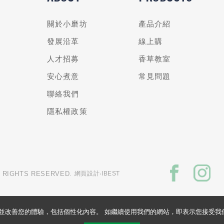
關於小磨坊
產品介紹
發展沿革
線上購
人才招募
香草教室
安心煮意
常見問題
聯絡我們
隱私權政策
L RIGHTS RESERVED.
網頁設計
‧IBEST
的網站並改善您的體驗，包括個性化內容。 如繼續使用我們的網站，即表示您接受