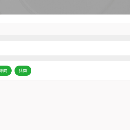
雞肉
豬肉