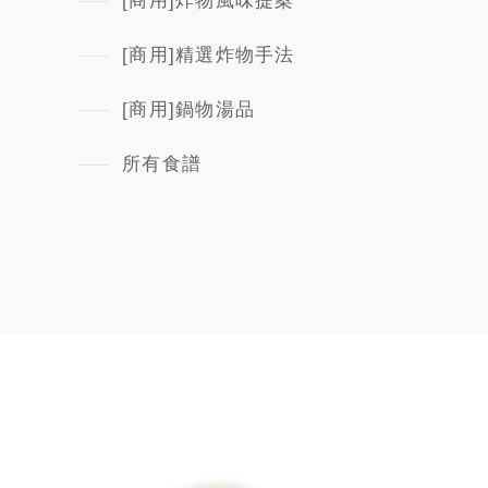
[商用]炸物風味提案
[商用]精選炸物手法
[商用]鍋物湯品
所有食譜