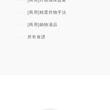
[商用]炸物風味提案
[商用]精選炸物手法
[商用]鍋物湯品
所有食譜