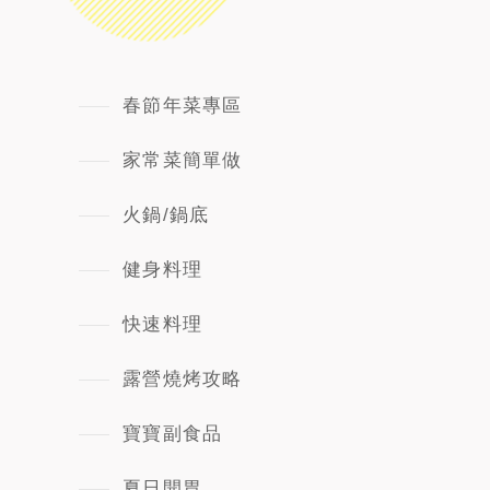
春節年菜專區
家常菜簡單做
火鍋/鍋底
健身料理
快速料理
露營燒烤攻略
寶寶副食品
夏日開胃