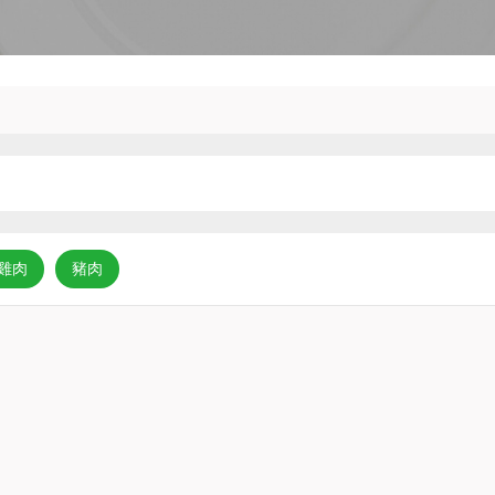
雞肉
豬肉