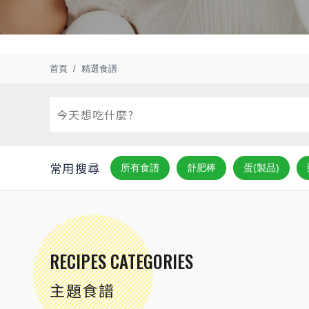
首頁
精選食譜
常用搜尋
所有食譜
舒肥棒
蛋(製品)
RECIPES CATEGORIES
主題食譜