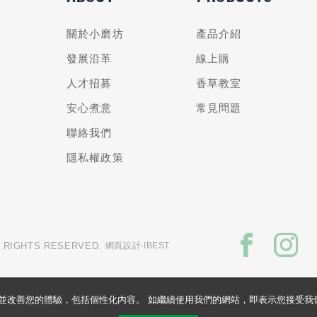
關於小磨坊
產品介紹
發展沿革
線上購
人才招募
香草教室
安心煮意
常見問題
聯絡我們
隱私權政策
L RIGHTS RESERVED.
網頁設計
‧IBEST
的網站並改善您的體驗，包括個性化內容。 如繼續使用我們的網站，即表示您接受