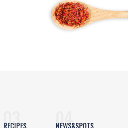
RECIPES
NEWS&SPOTS