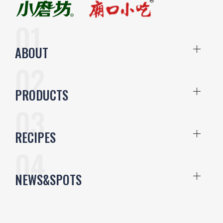
ABOUT
PRODUCTS
RECIPES
NEWS&SPOTS