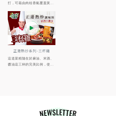
打，可藉由肉桂香氣覆蓋黃...
正港熱炒系列-三杯雞
這道菜精隨在於麻油、米酒、
醬油這三杯的完美比例，使...
NEWSLETTER