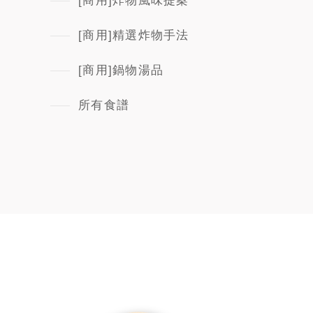
[商用]炸物風味提案
[商用]精選炸物手法
[商用]鍋物湯品
所有食譜