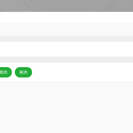
雞肉
豬肉