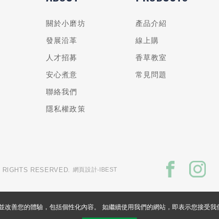
關於小磨坊
產品介紹
發展沿革
線上購
人才招募
香草教室
安心煮意
常見問題
聯絡我們
隱私權政策
L RIGHTS RESERVED.
網頁設計
‧IBEST
的網站並改善您的體驗，包括個性化內容。 如繼續使用我們的網站，即表示您接受