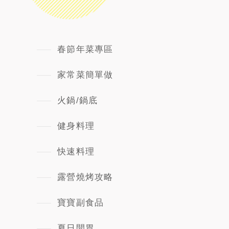
春節年菜專區
家常菜簡單做
火鍋/鍋底
健身料理
快速料理
露營燒烤攻略
寶寶副食品
夏日開胃