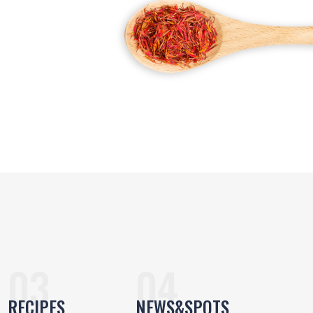
RECIPES
NEWS&SPOTS