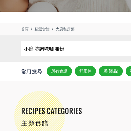
首頁
精選食譜
大廚私房菜
常用搜尋
所有食譜
舒肥棒
蛋(製品)
RECIPES CATEGORIES
主題食譜