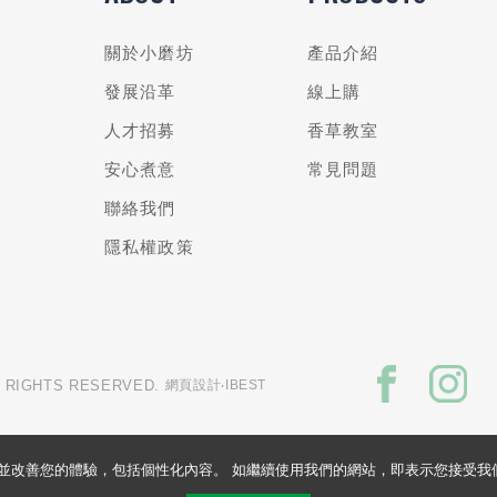
關於小磨坊
產品介紹
發展沿革
線上購
人才招募
香草教室
安心煮意
常見問題
聯絡我們
隱私權政策
L RIGHTS RESERVED.
網頁設計
‧IBEST
的網站並改善您的體驗，包括個性化內容。 如繼續使用我們的網站，即表示您接受