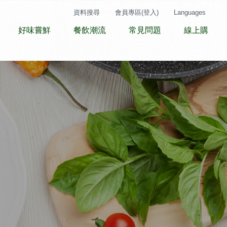
資料搜尋
會員專區(登入)
Languages
好味嘗鮮
餐飲潮流
常見問題
線上購