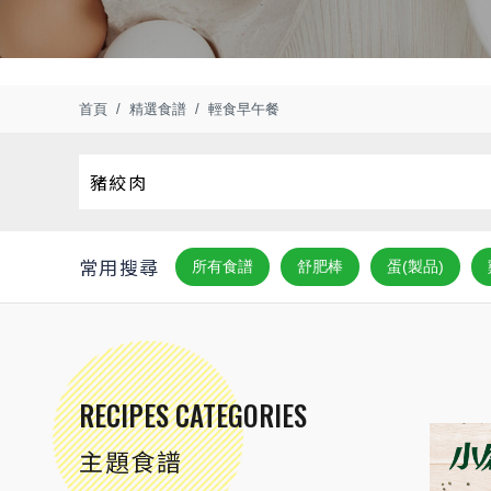
首頁
精選食譜
輕食早午餐
常用搜尋
所有食譜
舒肥棒
蛋(製品)
RECIPES CATEGORIES
主題食譜