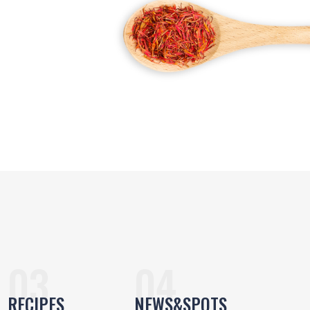
RECIPES
NEWS&SPOTS