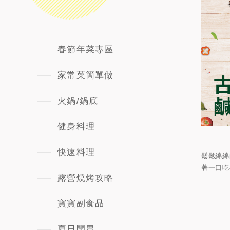
春節年菜專區
家常菜簡單做
火鍋/鍋底
健身料理
快速料理
鬆鬆綿綿
著一口吃
露營燒烤攻略
寶寶副食品
夏日開胃