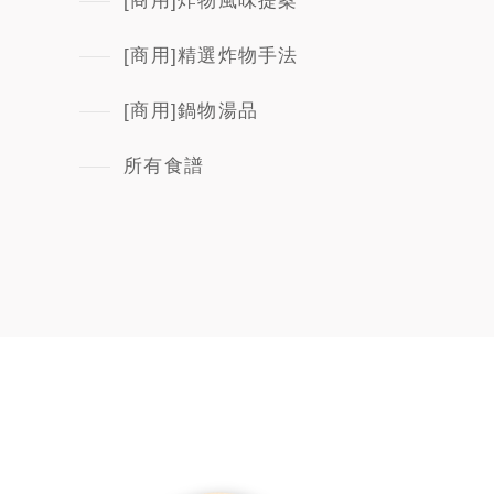
[商用]炸物風味提案
[商用]精選炸物手法
[商用]鍋物湯品
所有食譜