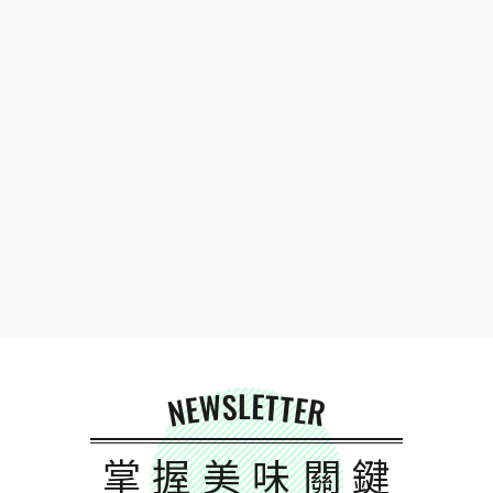
NEWSLETTER
掌握美味關鍵