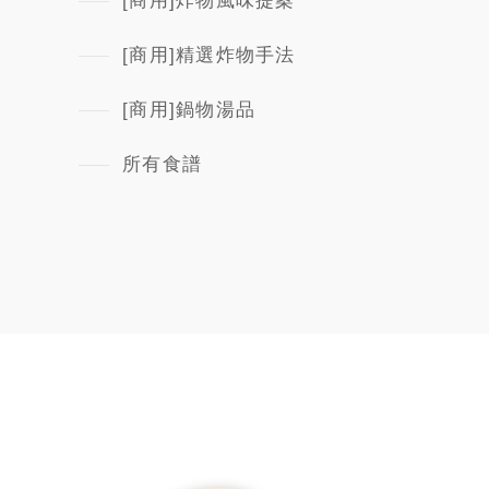
[商用]炸物風味提案
[商用]精選炸物手法
[商用]鍋物湯品
所有食譜