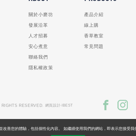
關於小磨坊
產品介紹
發展沿革
線上購
人才招募
香草教室
安心煮意
常見問題
聯絡我們
隱私權政策
L RIGHTS RESERVED.
網頁設計
‧IBEST
的網站並改善您的體驗，包括個性化內容。 如繼續使用我們的網站，即表示您接受