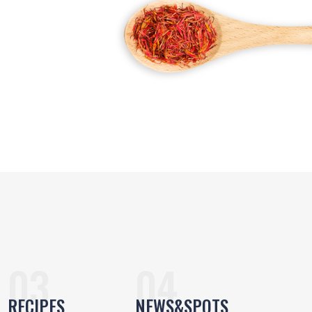
RECIPES
NEWS&SPOTS