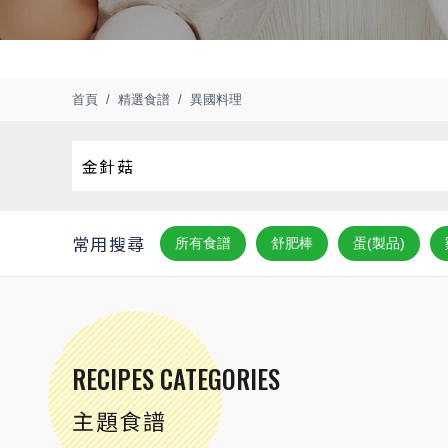
首頁
精選食譜
異國料理
常用搜尋
所有食譜
舒肥棒
蛋(製品)
RECIPES CATEGORIES
主題食譜