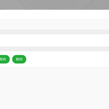
雞肉
豬肉