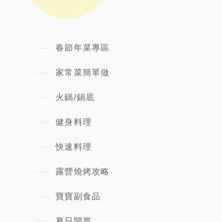
春節年菜專區
家常菜簡單做
火鍋/鍋底
健身料理
快速料理
露營燒烤攻略
寶寶副食品
夏日開胃