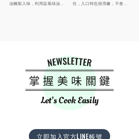
油醃製入味，利用蒜風味油...
住，入口時也很滑嫩，不會...
NEWSLETTER
掌握美味關鍵
Let’s Cook Easily
立即加入官方LINE帳號