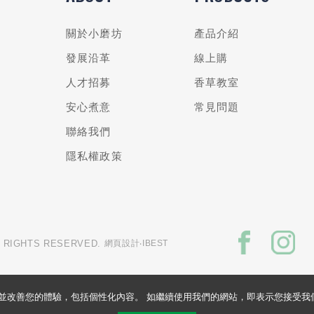
關於小磨坊
產品介紹
發展沿革
線上購
人才招募
香草教室
安心煮意
常見問題
聯絡我們
隱私權政策
L RIGHTS RESERVED.
網頁設計
‧IBEST
的網站並改善您的體驗，包括個性化內容。 如繼續使用我們的網站，即表示您接受