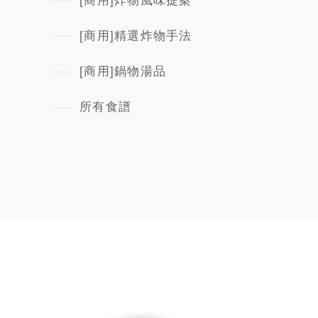
[商用]炸物風味提案
[商用]精選炸物手法
[商用]鍋物湯品
所有食譜