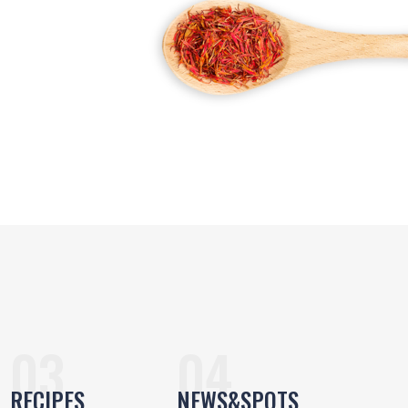
RECIPES
NEWS&SPOTS