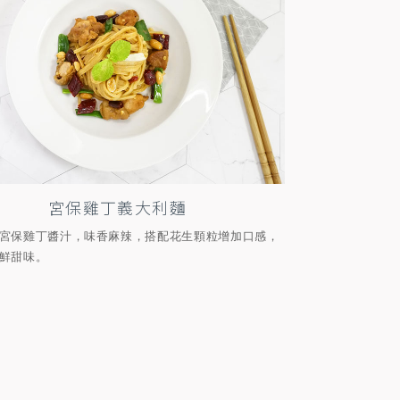
宮保雞丁義大利麵
宮保雞丁醬汁，味香麻辣，搭配花生顆粒增加口感，
鮮甜味。