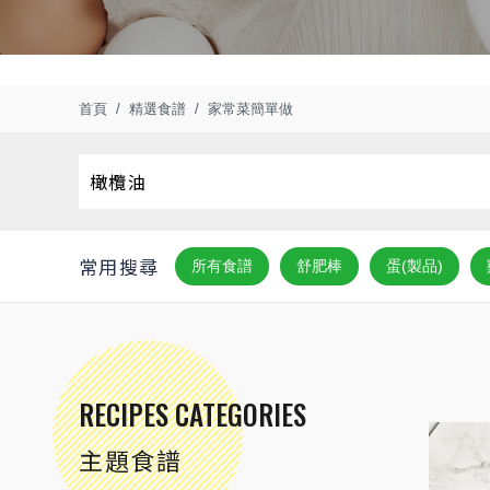
首頁
精選食譜
家常菜簡單做
常用搜尋
所有食譜
舒肥棒
蛋(製品)
RECIPES CATEGORIES
主題食譜